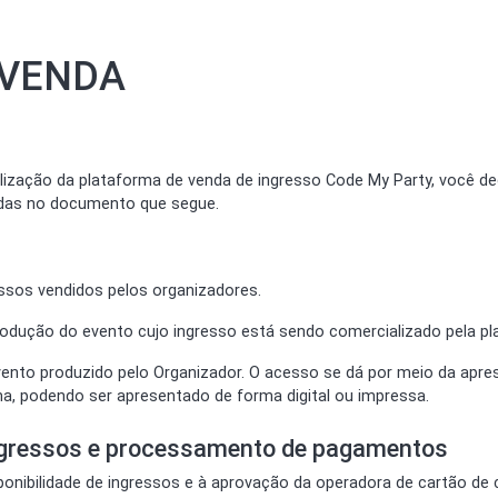
 VENDA
ização da plataforma de venda de ingresso Code My Party, você de
das no documento que segue.
ssos vendidos pelos organizadores.
odução do evento cujo ingresso está sendo comercializado pela pl
vento produzido pelo Organizador. O acesso se dá por meio da apr
ma, podendo ser apresentado de forma digital ou impressa.
 ingressos e processamento de pagamentos
sponibilidade de ingressos e à aprovação da operadora de cartão de