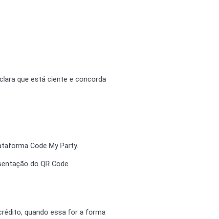
clara que está ciente e concorda
ataforma Code My Party.
esentação do QR Code
 crédito, quando essa for a forma