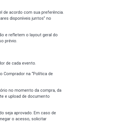
el de acordo com sua preferência.
ares disponíveis juntos” no
o e refletem o layout geral do
o prévio.
dor de cada evento.
lo Comprador na “Política de
atório no momento da compra, da
ante e upload de documento
do seja aprovado. Em caso de
negar o acesso, solicitar