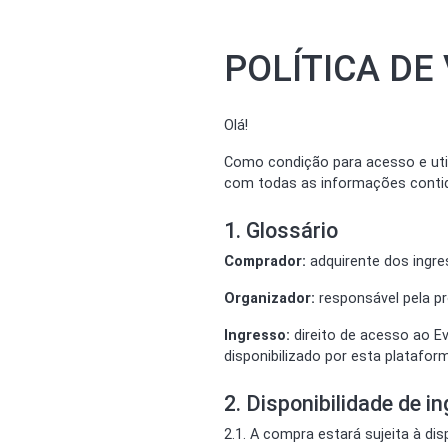
POLÍTICA DE
Olá!
Como condição para acesso e util
com todas as informações conti
1. Glossário
Comprador:
adquirente dos ingre
Organizador:
responsável pela pr
Ingresso:
direito de acesso ao E
disponibilizado por esta platafor
2. Disponibilidade de
2.1. A compra estará sujeita à di