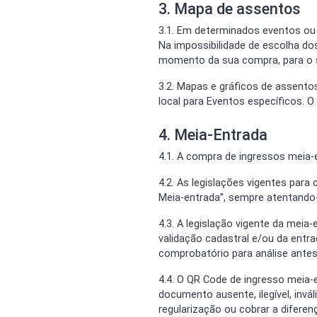
3. Mapa de assentos
3.1. Em determinados eventos ou 
Na impossibilidade de escolha do
momento da sua compra, para o s
3.2. Mapas e gráficos de assento
local para Eventos específicos. 
4. Meia-Entrada
4.1. A compra de ingressos meia-
4.2. As legislações vigentes par
Meia-entrada”, sempre atentando-
4.3. A legislação vigente da me
validação cadastral e/ou da entra
comprobatório para análise antes
4.4. O QR Code de ingresso meia-
documento ausente, ilegível, invá
regularização ou cobrar a diferen