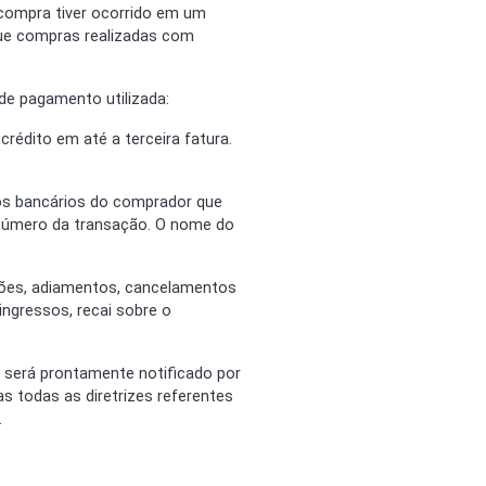
 compra tiver ocorrido em um
que compras realizadas com
de pagamento utilizada:
crédito em até a terceira fatura.
os bancários do comprador que
 número da transação. O nome do
ações, adiamentos, cancelamentos
ingressos, recai sobre o
 será prontamente notificado por
s todas as diretrizes referentes
.