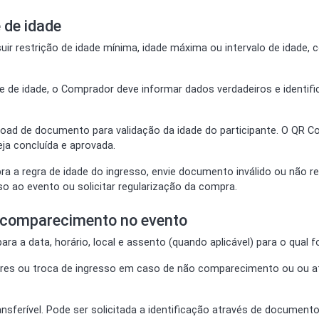
 de idade
ir restrição de idade mínima, idade máxima ou intervalo de idade, 
ite de idade, o Comprador deve informar dados verdadeiros e identif
upload de documento para validação da idade do participante. O QR
eja concluída e aprovada.
ra a regra de idade do ingresso, envie documento inválido ou não rea
o ao evento ou solicitar regularização da compra.
e comparecimento no evento
ara a data, horário, local e assento (quando aplicável) para o qual fo
lores ou troca de ingresso em caso de não comparecimento ou ou a
ansferível. Pode ser solicitada a identificação através de document