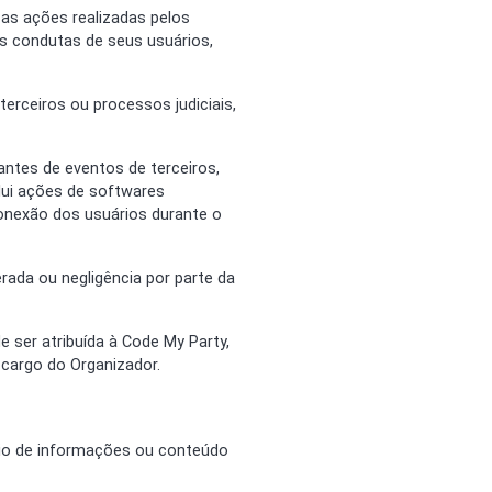
 as ações realizadas pelos
as condutas de seus usuários,
erceiros ou processos judiciais,
antes de eventos de terceiros,
lui ações de softwares
onexão dos usuários durante o
rada ou negligência por parte da
e ser atribuída à Code My Party,
 cargo do Organizador.
vio de informações ou conteúdo