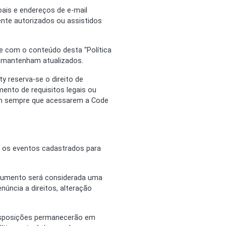
ais e endereços de e-mail
nte autorizados ou assistidos
te com o conteúdo desta “Política
e mantenham atualizados.
y reserva-se o direito de
mento de requisitos legais ou
tem sempre que acessarem a Code
ra os eventos cadastrados para
ocumento será considerada uma
núncia a direitos, alteração
 disposições permanecerão em