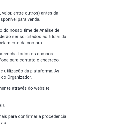
 valor, entre outros) antes da
sponível para venda.
ão do nosso time de Análise de
rão ser solicitados ao titular da
ncelamento da compra.
a, preencha todos os campos
efone para contato e endereço.
e utilização da plataforma. As
 do Organizador.
amente através do website
is.
onais para confirmar a procedência
vio.