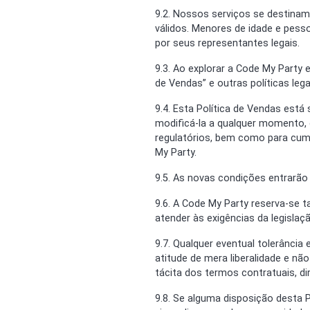
9.2. Nossos serviços se destinam
válidos. Menores de idade e pes
por seus representantes legais.
9.3. Ao explorar a Code My Party 
de Vendas” e outras políticas l
9.4. Esta Política de Vendas está
modificá-la a qualquer momento, 
regulatórios, bem como para cum
My Party.
9.5. As novas condições entrarão
9.6. A Code My Party reserva-se t
atender às exigências da legislaçã
9.7. Qualquer eventual tolerânci
atitude de mera liberalidade e nã
tácita dos termos contratuais, di
9.8. Se alguma disposição desta 