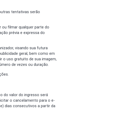
utras tentativas serão
 ou filmar qualquer parte do
ação prévia e expressa do
nizador, visando sua futura
 publicidade geral, bem como em
r o uso gratuito de sua imagem,
número de vezes ou duração.
ções.
 do valor do ingresso será
icitar o cancelamento para o e-
) dias consecutivos a partir da