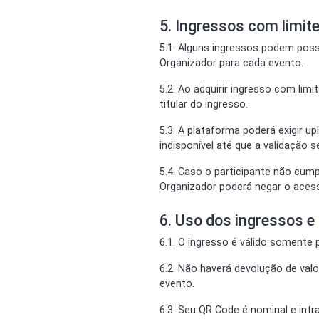
5. Ingressos com limite
5.1. Alguns ingressos podem possu
Organizador para cada evento.
5.2. Ao adquirir ingresso com lim
titular do ingresso.
5.3. A plataforma poderá exigir 
indisponível até que a validação s
5.4. Caso o participante não cump
Organizador poderá negar o acess
6. Uso dos ingressos 
6.1. O ingresso é válido somente p
6.2. Não haverá devolução de va
evento.
6.3. Seu QR Code é nominal e intr