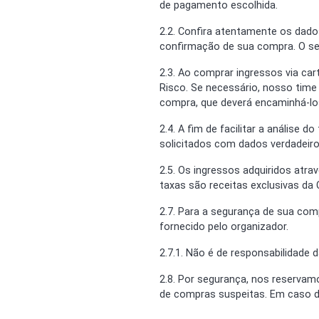
de pagamento escolhida.
2.2. Confira atentamente os dados
confirmação de sua compra. O seu
2.3. Ao comprar ingressos via car
Risco. Se necessário, nosso time
compra, que deverá encaminhá-los
2.4. A fim de facilitar a análise
solicitados com dados verdadeiro
2.5. Os ingressos adquiridos atra
taxas são receitas exclusivas da 
2.7. Para a segurança de sua com
fornecido pelo organizador.
2.7.1. Não é de responsabilidade 
2.8. Por segurança, nos reservamo
de compras suspeitas. Em caso de