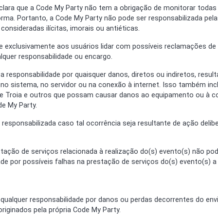
a clara que a Code My Party não tem a obrigação de monitorar todas
orma. Portanto, a Code My Party não pode ser responsabilizada pel
onsideradas ilícitas, imorais ou antiéticas.
 exclusivamente aos usuários lidar com possíveis reclamações de t
lquer responsabilidade ou encargo.
 responsabilidade por quaisquer danos, diretos ou indiretos, result
no sistema, no servidor ou na conexão à internet. Isso também inc
 de Troia e outros que possam causar danos ao equipamento ou à c
e My Party.
responsabilizada caso tal ocorrência seja resultante de ação delibe
tação de serviços relacionada à realização do(s) evento(s) não pod
ade por possíveis falhas na prestação de serviços do(s) evento(s) a
 qualquer responsabilidade por danos ou perdas decorrentes do en
originados pela própria Code My Party.